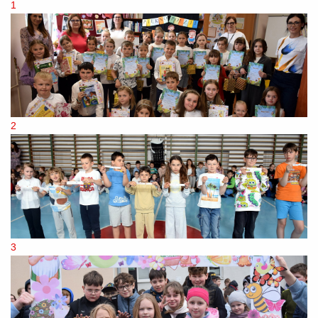
1
2
3