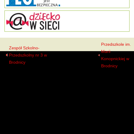
Przedszkole im.
Zespół Szkolno-
Marii
Przedszkolny nr 3 w
Przedszkolaki
Konopnickiej w
Brodnicy
Brodnicy