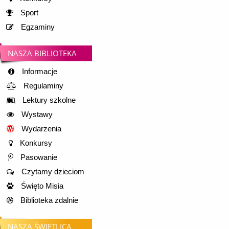
Sport
Egzaminy
NASZA BIBLIOTEKA
Informacje
Regulaminy
Lektury szkolne
Wystawy
Wydarzenia
Konkursy
Pasowanie
Czytamy dzieciom
Święto Misia
Biblioteka zdalnie
NASZA ŚWIETLICA