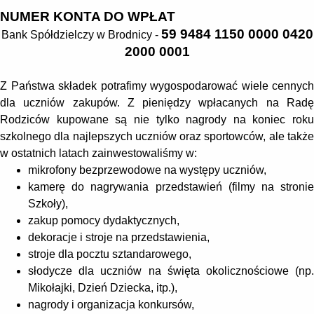
NUMER KONTA DO WPŁAT
59 9484 1150 0000 0420
Bank Spółdzielczy w Brodnicy -
2000 0001
Z Państwa składek potrafimy wygospodarować wiele cennych
dla uczniów zakupów. Z pieniędzy wpłacanych na Radę
Rodziców kupowane są nie tylko nagrody na koniec roku
szkolnego dla najlepszych uczniów oraz sportowców, ale także
w ostatnich latach zainwestowaliśmy w:
mikrofony bezprzewodowe na występy uczniów,
kamerę do nagrywania przedstawień (filmy na stronie
Szkoły),
zakup pomocy dydaktycznych,
dekoracje i stroje na przedstawienia,
stroje dla pocztu sztandarowego,
słodycze dla uczniów na święta okolicznościowe (np.
Mikołajki, Dzień Dziecka, itp.),
nagrody i organizacja konkursów,