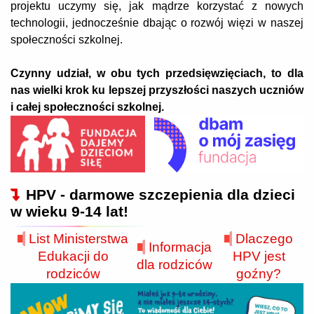
projektu uczymy się, jak mądrze korzystać z nowych
technologii, jednocześnie dbając o rozwój więzi w naszej
społeczności szkolnej.
Czynny udział, w obu tych przedsięwzięciach, to dla
nas wielki krok ku lepszej przyszłości naszych uczniów
i całej społeczności szkolnej.
HPV - darmowe szczepienia dla dzieci
w wieku 9-14 lat!
List Ministerstwa
Dlaczego
Informacja
Edukacji do
HPV jest
dla rodziców
rodziców
goźny?