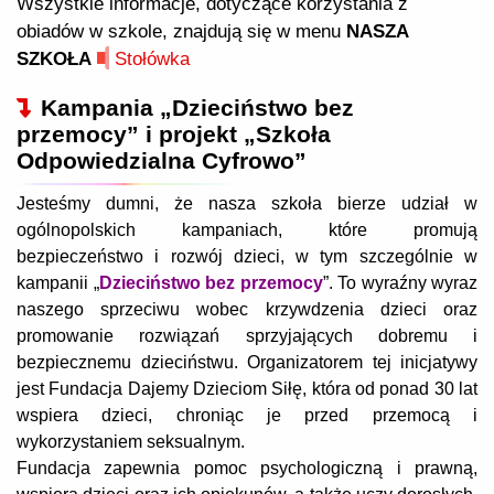
Wszystkie informacje, dotyczące korzystania z
obiadów w szkole, znajdują się w menu
NASZA
SZKOŁA
Stołówka
Kampania „Dzieciństwo bez
przemocy” i projekt „Szkoła
Odpowiedzialna Cyfrowo”
Jesteśmy dumni, że nasza szkoła bierze udział w
ogólnopolskich kampaniach, które promują
bezpieczeństwo i rozwój dzieci, w tym szczególnie w
kampanii „
Dzieciństwo bez przemocy
”. To wyraźny wyraz
naszego sprzeciwu wobec krzywdzenia dzieci oraz
promowanie rozwiązań sprzyjających dobremu i
bezpiecznemu dzieciństwu. Organizatorem tej inicjatywy
jest Fundacja Dajemy Dzieciom Siłę, która od ponad 30 lat
wspiera dzieci, chroniąc je przed przemocą i
wykorzystaniem seksualnym.
Fundacja zapewnia pomoc psychologiczną i prawną,