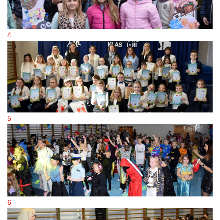
4
5
6