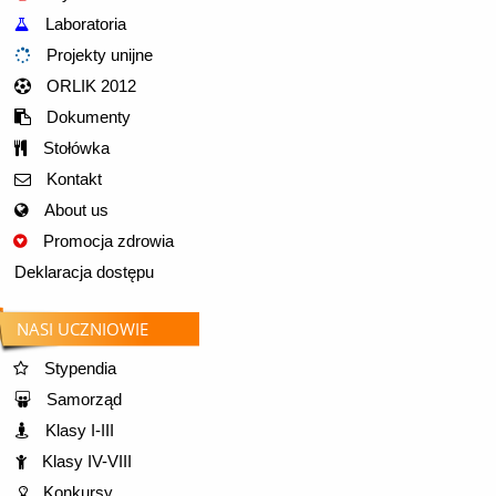
Laboratoria
Projekty unijne
ORLIK 2012
Dokumenty
Stołówka
Kontakt
About us
Promocja zdrowia
Deklaracja dostępu
NASI UCZNIOWIE
Stypendia
Samorząd
Klasy I-III
Klasy IV-VIII
Konkursy